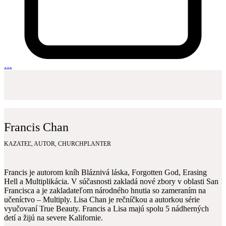
…
Francis Chan
KAZATEĽ, AUTOR, CHURCHPLANTER
Francis je autorom kníh Bláznivá láska, Forgotten God, Erasing
Hell a Multiplikácia. V súčasnosti zakladá nové zbory v oblasti San
Francisca a je zakladateľom národného hnutia so zameraním na
učeníctvo – Multiply. Lisa Chan je rečníčkou a autorkou série
vyučovaní True Beauty. Francis a Lisa majú spolu 5 nádherných
detí a žijú na severe Kalifornie.