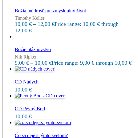
Božia múdrosť pre zmysluplný život
Timothy Keller
10,00
€
–
12,00
€
Price range: 10,00 € through
12,00 €
Božie bláznovstvo
Nik Ripken
9,00
€
–
10,00
€
Price range: 9,00 € through 10,00 €
CD Nádych
10,00
€
CD Pevný Bod
10,00
€
Čo sa deje s týmto svetom?