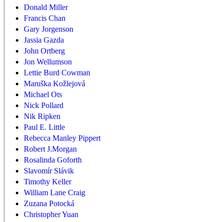
Donald Miller
Francis Chan
Gary Jorgenson
Jassia Gazda
John Ortberg
Jon Wellumson
Lettie Burd Cowman
Maruška Kožlejová
Michael Ots
Nick Pollard
Nik Ripken
Paul E. Little
Rebecca Manley Pippert
Robert J.Morgan
Rosalinda Goforth
Slavomír Slávik
Timothy Keller
William Lane Craig
Zuzana Potocká
Christopher Yuan