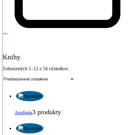
…
Knihy
Zobrazených 1–12 z 54 výsledkov
3 produkty
Apológia