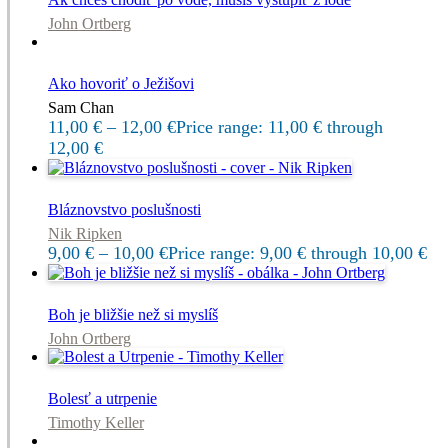
John Ortberg
Ako hovoriť o Ježišovi
Sam Chan
11,00
€
–
12,00
€
Price range: 11,00 € through
12,00 €
Bláznovstvo poslušnosti
Nik Ripken
9,00
€
–
10,00
€
Price range: 9,00 € through 10,00 €
Boh je bližšie než si myslíš
John Ortberg
Bolesť a utrpenie
Timothy Keller