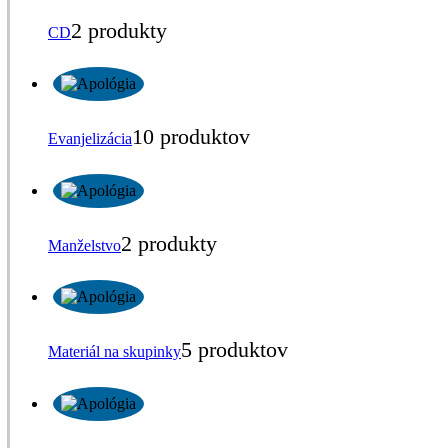
2 produkty
CD
10 produktov
Evanjelizácia
2 produkty
Manželstvo
5 produktov
Materiál na skupinky